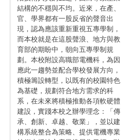
結構的不穩與不均。近來，在產、
官、學界都有一股反省的聲音出
現，認為應該重新重視五專學制，
而本校就是在這股聲浪、地方與教
育部的期盼中，朝向五專學制規
劃。本校附設高職部電機科，為因
應此一趨勢並配合學校發展方向，
積極籌設轉型，以既有的校園特色
為基礎，規劃符合地方需求的科
系，在未來將積極推動各項軟硬體
建設，實踐本校之辦學理念：「傳
承、創新、卓越、敬業」，並以建
構系統整合為策略、提供電機專業