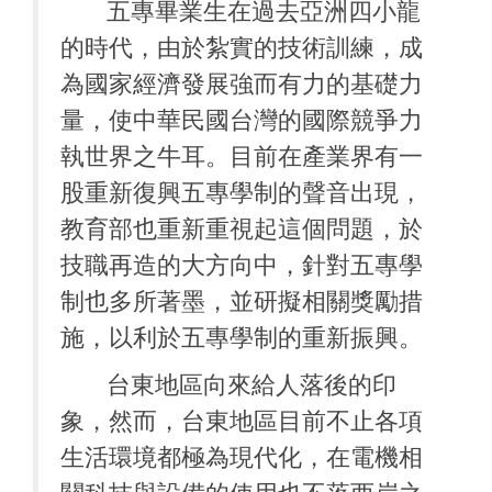
五專畢業生在過去亞洲四小龍
的時代，由於紮實的技術訓練，成
為國家經濟發展強而有力的基礎力
量，使中華民國台灣的國際競爭力
執世界之牛耳。目前在產業界有一
股重新復興五專學制的聲音出現，
教育部也重新重視起這個問題，於
技職再造的大方向中，針對五專學
制也多所著墨，並研擬相關獎勵措
施，以利於五專學制的重新振興。
台東地區向來給人落後的印
象，然而，台東地區目前不止各項
生活環境都極為現代化，在電機相