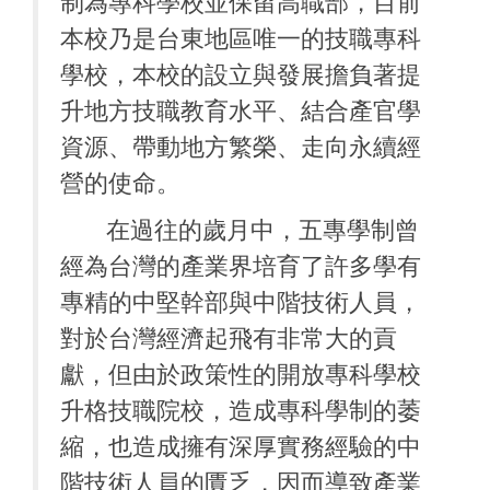
制為專科學校並保留高職部，目前
本校乃是台東地區唯一的技職專科
學校，本校的設立與發展擔負著提
升地方技職教育水平、結合產官學
資源、帶動地方繁榮、走向永續經
營的使命。
在過往的歲月中，五專學制曾
經為台灣的產業界培育了許多學有
專精的中堅幹部與中階技術人員，
對於台灣經濟起飛有非常大的貢
獻，但由於政策性的開放專科學校
升格技職院校，造成專科學制的萎
縮，也造成擁有深厚實務經驗的中
階技術人員的匱乏，因而導致產業