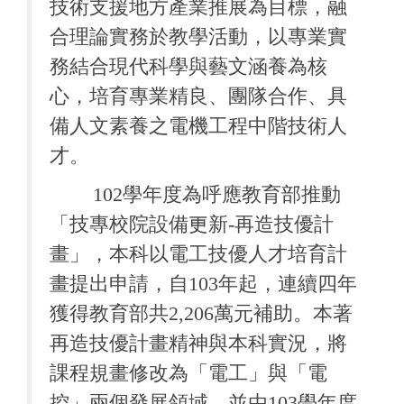
技術支援地方產業推展為目標，融
合理論實務於教學活動，以專業實
務結合現代科學與藝文涵養為核
心，培育專業精良、團隊合作、具
備人文素養之電機工程中階技術人
才。
102
學年度為呼應教育部推動
「技專校院設備更新
-
再造技優計
畫」，本科以電工技優人才培育計
畫提出申請，自103年起，連續四年
獲得教育部共
2,206
萬元補助。本著
再造技優計畫精神與本科實況，將
課程規畫修改為「電工」與「電
控」兩個發展領域。並由
103
學年度